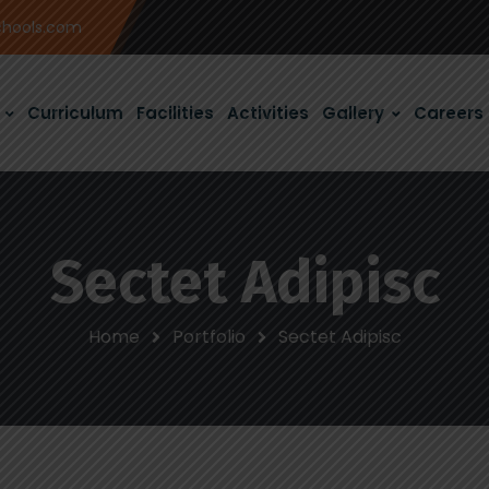
chools.com
Curriculum
Facilities
Activities
Gallery
Careers
Sectet Adipisc
Home
Portfolio
Sectet Adipisc