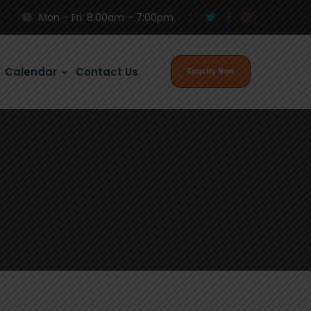
Mon – Fri: 8:00am – 7:00pm
Calendar
Contact Us
Enquiry Now