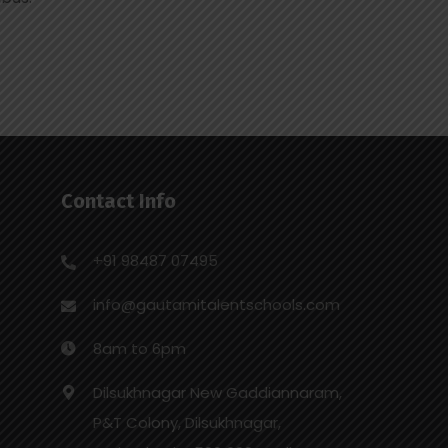
Contact Info
+91 98487 07495
info@gautamitalentschools.com
8am to 6pm
Dilsukhnagar New Gaddiannaram,
P&T Colony, Dilsukhnagar,