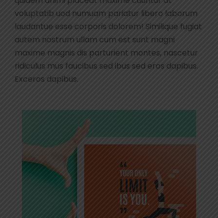
quidem animi placeat maxime cuuntur at
voluptatib uod numuam pariatur libero laborum
laudantue esse corporis dolorem! Similique fugiat
autem nostrum ullam cum est sunt magni
maxime magnis dis parturient montes, nascetur
ridiculus mus faucibus sed ibus sed eros dapibus.
Exceros dapibus.