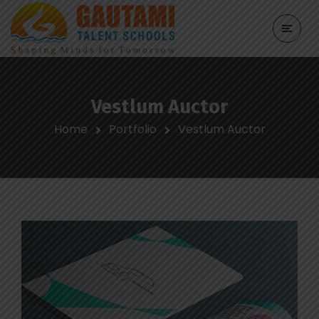
Vestlum Auctor
Home
Portfolio
Vestlum Auctor