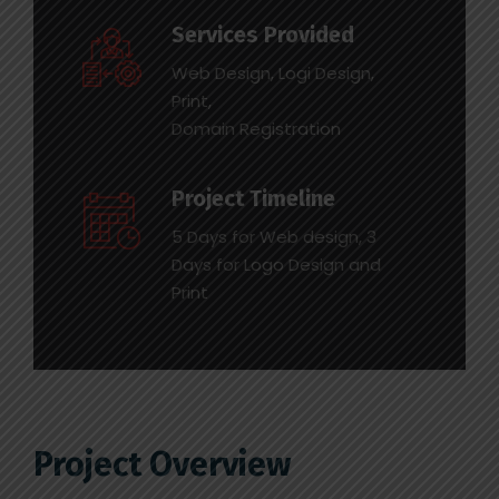
Services Provided
Web Design, Logi Design,
Print,
Domain Registration
Project Timeline
5 Days for Web design, 3
Days for Logo Design and
Print
Project Overview