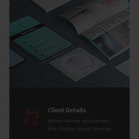
Client Details
Better Homes and Garden
654, Station Road, NewYork.