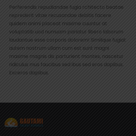
Perferendis repudiandae fugia rchitecto beatae
reprederit vitae recusandae debitis facere
quidem animi placeat maxime cuuntur at
voluptatib uod numuam pariatur libero laborum
laudantue esse corporis dolorem! Similique fugiat
autem nostrum ullam cum est sunt magni
maxime magnis dis parturient montes, nascetur
ridiculus mus faucibus sed ibus sed eros dapibus.
Exceros dapibus.